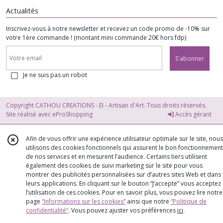
Actualités
Inscrivez-vous à notre newsletter et recevez un code promo de -10% sur
votre 1ère commande ! (montant mini commande 20€ hors fdp)
S'abonner
Je ne suis pas un robot
Copyright CATHOU CREATIONS - EI - Artisan d'Art. Tous droits réservés.
Site réalisé avec
eProShopping
Accès gérant
Afin de vous offrir une expérience utilisateur optimale sur le site, nous
utilisons des cookies fonctionnels qui assurent le bon fonctionnement
de nos services et en mesurent l’audience. Certains tiers utilisent
également des cookies de suivi marketing sur le site pour vous
montrer des publicités personnalisées sur d’autres sites Web et dans
leurs applications. En cliquant sur le bouton “J’accepte” vous acceptez
l’utilisation de ces cookies. Pour en savoir plus, vous pouvez lire notre
page
“Informations sur les cookies”
ainsi que notre
“Politique de
confidentialité“
. Vous pouvez ajuster vos préférences
ici
.