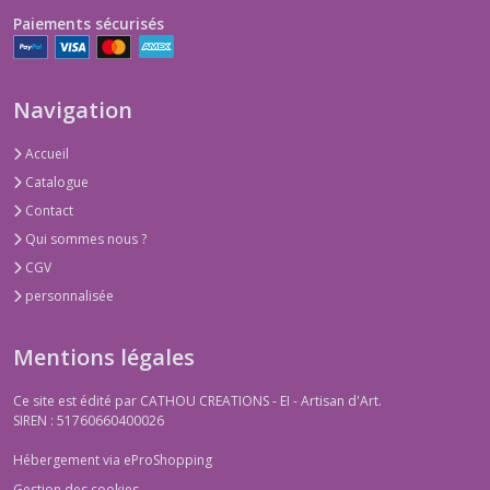
Paiements sécurisés
Navigation
Accueil
Catalogue
Contact
Qui sommes nous ?
CGV
personnalisée
Mentions légales
Ce site est édité par CATHOU CREATIONS - EI - Artisan d'Art.
SIREN : 51760660400026
Hébergement via eProShopping
Gestion des cookies