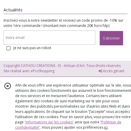
Actualités
Inscrivez-vous à notre newsletter et recevez un code promo de -10% sur
votre 1ère commande ! (montant mini commande 20€ hors fdp)
S'abonner
Je ne suis pas un robot
Copyright CATHOU CREATIONS - EI - Artisan d'Art. Tous droits réservés.
Site réalisé avec
eProShopping
Accès gérant
Afin de vous offrir une expérience utilisateur optimale sur le site, nous
utilisons des cookies fonctionnels qui assurent le bon fonctionnement
de nos services et en mesurent l’audience. Certains tiers utilisent
également des cookies de suivi marketing sur le site pour vous
montrer des publicités personnalisées sur d’autres sites Web et dans
leurs applications. En cliquant sur le bouton “J’accepte” vous acceptez
l’utilisation de ces cookies. Pour en savoir plus, vous pouvez lire notre
page
“Informations sur les cookies”
ainsi que notre
“Politique de
confidentialité“
. Vous pouvez ajuster vos préférences
ici
.