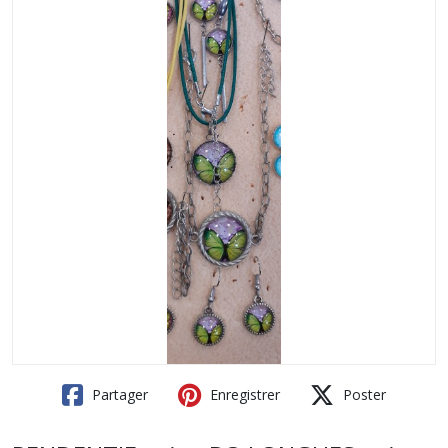
Partager
Enregistrer
Poster