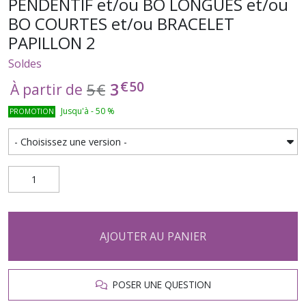
PENDENTIF et/ou BO LONGUES et/ou
BO COURTES et/ou BRACELET
PAPILLON 2
Soldes
€
50
3
5
€
À partir de
Jusqu'à
-
50
%
PROMOTION
AJOUTER AU PANIER
POSER UNE QUESTION