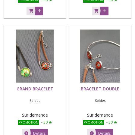
GRAND BRACELET
BRACELET DOUBLE
Soldes
Soldes
Sur demande
Sur demande
-
30
%
-
30
%
PROMOTION
PROMOTION
Détails
Détails