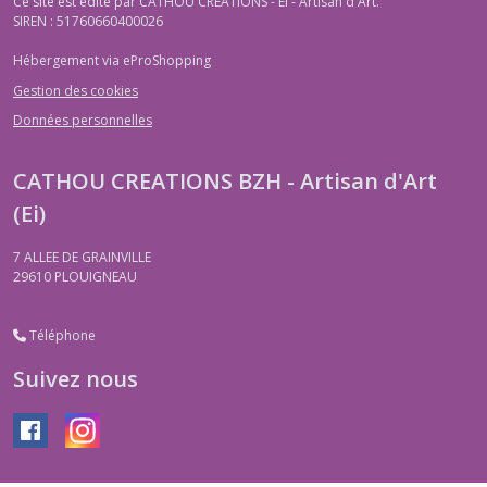
Ce site est édité par CATHOU CREATIONS - EI - Artisan d'Art.
SIREN : 51760660400026
Hébergement via eProShopping
Gestion des cookies
Données personnelles
CATHOU CREATIONS BZH - Artisan d'Art
(Ei)
7 ALLEE DE GRAINVILLE
29610
PLOUIGNEAU
Téléphone
Suivez nous