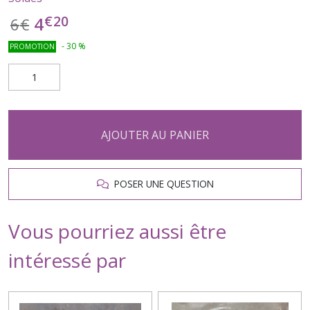
€
20
4
6
€
-
30
%
PROMOTION
AJOUTER AU PANIER
POSER UNE QUESTION
Vous pourriez aussi être
intéressé par