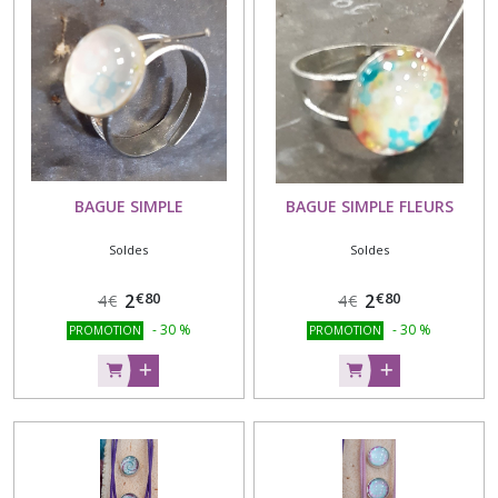
BAGUE SIMPLE
BAGUE SIMPLE FLEURS
Soldes
Soldes
€
80
€
80
2
2
4
€
4
€
-
30
%
-
30
%
PROMOTION
PROMOTION