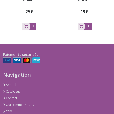
25
€
19
€
Paiements sécurisés
Navigation
Accueil
Catalogue
Contact
Qui sommes nous ?
CGV